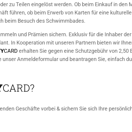
er zu Teilen eingelöst werden. Ob beim Einkauf in den 
äft führen, ob beim Erwerb von Karten für eine kulturelle
auch beim Besuch des Schwimmbades.
mmeln und Prämien sichern. Exklusiv für die Inhaber de
nt. In Kooperation mit unseren Partnern bieten wir Ihnen
TY
CARD
erhalten Sie gegen eine Schutzgebühr von 2,50 E
ie unser Anmeldeformular und beantragen Sie, einfach d
Y
CARD
?
nden Geschäfte vorbei & sichern Sie sich Ihre persönli