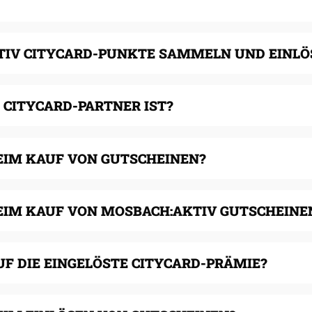
IV CITYCARD-PUNKTE SAMMELN UND EINLÖ
 CITYCARD-PARTNER IST?
BEIM KAUF VON GUTSCHEINEN?
BEIM KAUF VON MOSBACH:AKTIV GUTSCHEINE
UF DIE EINGELÖSTE CITYCARD-PRÄMIE?