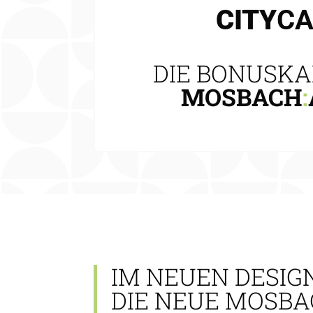
CITY
C
DIE BONUSKA
MOSBACH
:
IM NEUEN DESIG
DIE NEUE MOSBA