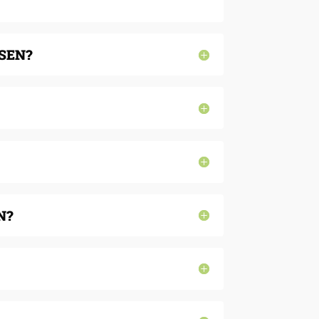
SEN?
N?