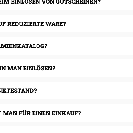
EIM EINLÖSEN VON GUTSCHEINEN?
UF REDUZIERTE WARE?
RÄMIENKATALOG?
NN MAN EINLÖSEN?
UNKTESTAND?
 MAN FÜR EINEN EINKAUF?