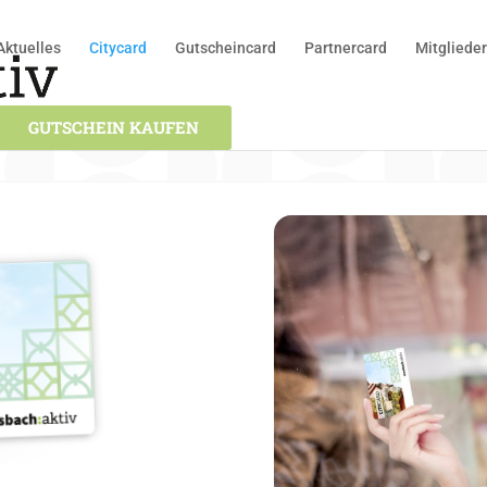
Aktuelles
Citycard
Gutscheincard
Partnercard
Mitgliede
GUTSCHEIN KAUFEN