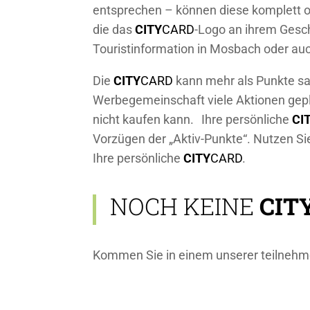
entsprechen – können diese komplett od
die das
CITY
CARD
-Logo an ihrem Gesch
Touristinformation in Mosbach oder 
Die
CITY
CARD
kann mehr als Punkte sa
Werbegemeinschaft viele Aktionen gepla
nicht kaufen kann. Ihre persönliche
CI
Vorzügen der „Aktiv-Punkte“. Nutzen S
Ihre persönliche
CITY
CARD
.
NOCH KEINE
CIT
Kommen Sie in einem unserer teilnehme