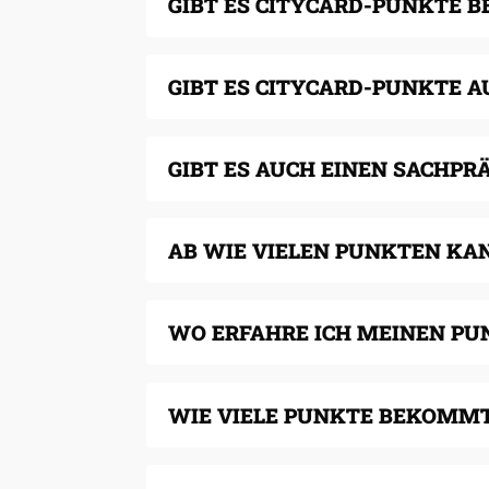
GIBT ES CITYCARD-PUNKTE B
GIBT ES CITYCARD-PUNKTE A
GIBT ES AUCH EINEN SACHP
AB WIE VIELEN PUNKTEN KA
WO ERFAHRE ICH MEINEN P
WIE VIELE PUNKTE BEKOMMT