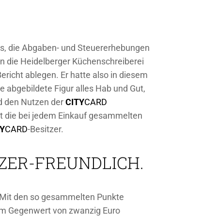
es, die Abgaben- und Steuererhebungen
n die Heidelberger Küchenschreiberei
icht ablegen. Er hatte also in diesem
e abgebildete Figur alles Hab und Gut,
nd den Nutzen der
CITY
CARD
t die bei jedem Einkauf gesammelten
TY
CARD
-Besitzer.
ZER-FREUNDLICH.
. Mit den so gesammelten Punkte
nem Gegenwert von zwanzig Euro