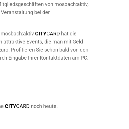
Mitgliedsgeschäften von mosbach:aktiv,
 Veranstaltung bei der
r mosbach:aktiv
CITY
CARD
hat die
 attraktive Events, die man mit Geld
uro. Profitieren Sie schon bald von den
urch Eingabe Ihrer Kontaktdaten am PC,
che
CITY
CARD
noch heute.